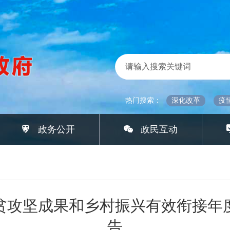
热门搜索：
深化改革
疫
政务公开
政民互动
脱贫攻坚成果和乡村振兴有效衔接
告