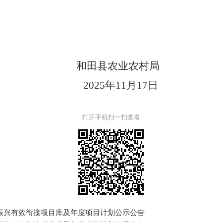
和田
县农业农村局
202
5
年
11月
17
日
打开手机扫一扫查看
村振兴有效衔接项目库及年度项目计划公示公告