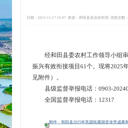
日期：2025-11-17 19:07 来源：和田县农业农村局 浏览次数
经和田
县委农村工作领导小组
振兴有效衔接项目
61
个。现将
202
见附件）。
县级
监督
举报
电话：
0903-2024
全国监督举报电话：
12317
附件：和田县2025年巩固拓展脱贫攻坚成