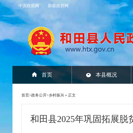
中国政府网
新疆政府网
首页
本县概况
首页
>
政务公开
>
乡村振兴
» 正文
和田县2025年巩固拓展