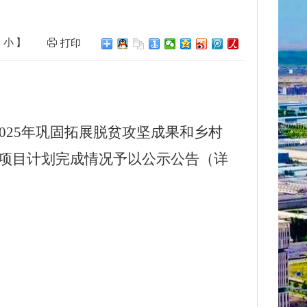
小
】
打印
2025年巩固拓展脱贫攻坚成果和乡村
项目
计划完成情况予以公示公告（详