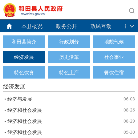
本县概况
政务公开
政民互动
政务
和田县简介
行政划分
地貌气候
经济发展
历史沿革
社会事业
特色饮食
特色土产
餐饮住宿
经济发展
经济与发展
06-03
经济和社会发展
08-26
经济和社会发展
08-29
经济和社会发展
05-30