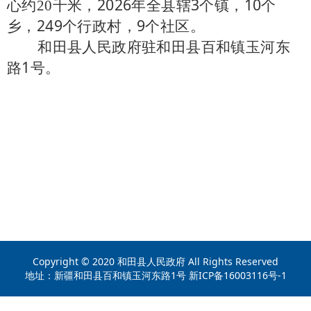
心约
千米，
2026年
全县辖
3
个镇，
10
个
20
乡，
249
个行政村，
9
个社区
。
和田县人民政府驻和田县百和镇玉河东
路
1
号。
Copyright © 2020 和田县人民政府 All Rights Reserved
地址：新疆和田县百和镇玉河东路1号 新ICP备16003116号-1