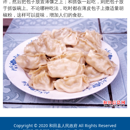
许，然后把包子放置薄馕之上；和抓饭一起吃，则把包子放
于抓饭碗上。不论哪种吃法，吃时都在薄皮包子上撒适量胡
椒粉，这样可以提味，增加人们的食欲。
Copyright © 2020 和田县人民政府 All Rights Reserved