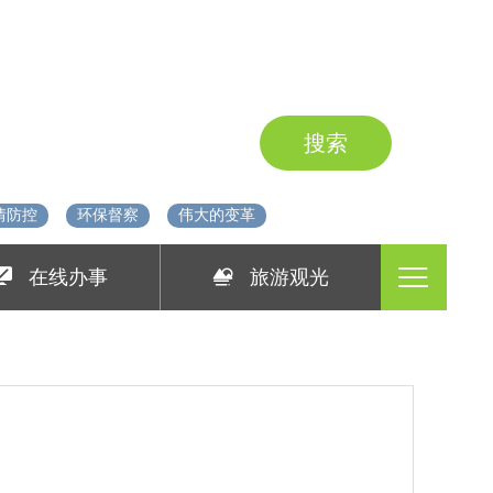
登录
注册
网上信访
移动版
情防控
环保督察
伟大的变革
在线办事
旅游观光