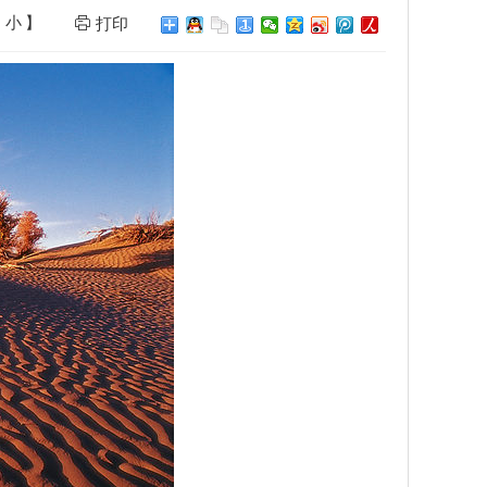
小
】
打印