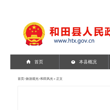
中国政府网
新疆政府网
首页
本县概况
首页
>
旅游观光
>
和田风光
» 正文