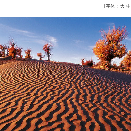
【字体：
大
中