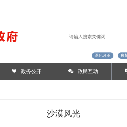
热门搜索：
深化改革
疫
政务公开
政民互动
沙漠风光