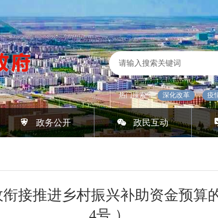
热门搜索：
深化改革
疫
政务公开
政民互动
政衔接推进乡村振兴补助资金预算的
4号 ）