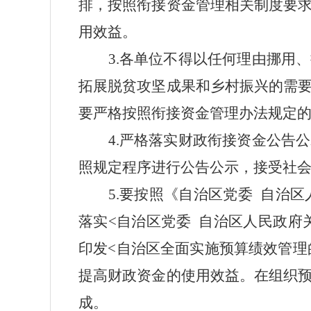
排，按照衔接资金管理相关制度要
用效益。
3.
各单位不得以任何理由挪用、
拓展脱贫攻坚成果和乡村振兴的需
要严格按照衔接资金管理办法规定
4.
严格落实财政
衔接
资金公告公
照规定程序进行公告公示，接受社
5.
要按照《自治区党委
自治区
落实
<
自治区党委
自治区人民政府关
印发
<自治区全面实施预算绩效管理
提高财政资金的使用效益。在组织
成。