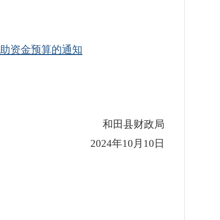
兴补助资金预算的通知
和田县财政局
20
24
年
10
月
10
日