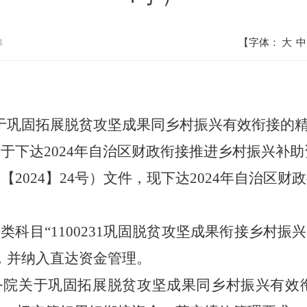
1
【字体：
大
中
于巩固拓展脱贫攻坚成果同乡村振兴有效衔接的
关于下达
2024年自治区财政衔接推进乡村振兴补
农【
2024
】
24号
）文件，现下达
2024年自治区财
分类科目“1100231巩固脱贫攻坚成果衔接乡村振兴转
，
并
纳入直达资金管理。
务院关于巩固拓展脱贫攻坚成果同乡村振兴有效