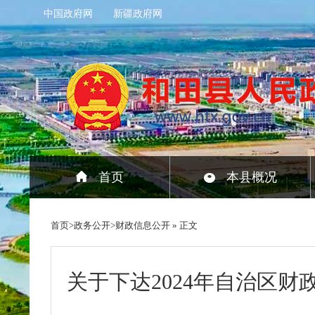
中国政府网
新疆政府网
首页
本县概况
首页
>
政务公开
>
财政信息公开
» 正文
关于下达2024年自治区财