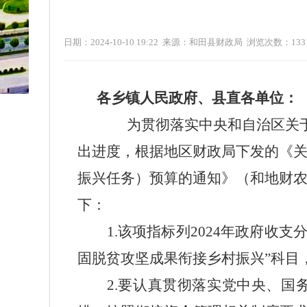
日期：2024-10-10 19:22 来源：和田县财政局 浏览次数：
133
各乡镇人民政府、县直各单位：
为
贯彻落实中央和自治区关
出进度，根据地区财政局下发的《
振兴任务）预算的通知
》（和地财
下：
1.
该项指标列
2024年政府收支
固脱贫攻坚成果衔接乡村振兴”科目
2.
要认真贯彻落实党中央、国