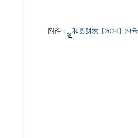
附件：
和县财农【2024】2