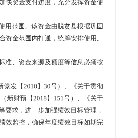
加快资金支付进度，充分发挥资金使
使用范围。
该
资金由脱贫县根据巩固
合资金范围内打通，统筹安排使用。
。
标准、资金来源及额度等信息必须按
新党发【
2018
】
30号
）、《关于贯彻
》（新财预【
2018
】
151号
）、《关于
等要求，进一步加强绩效目标管理，
绩效监控，确保年度绩效目标如期完