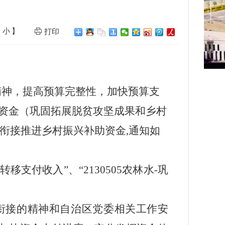
小
】
打印
精神，提
高预算完整性，加快预算支
助资金（巩固拓展脱贫攻坚成果和乡村
政衔接推进乡村振兴补助资金,通知
如
移支付收入”、“2130505农林水-巩
衔接的精神和自治区党委相关工作安