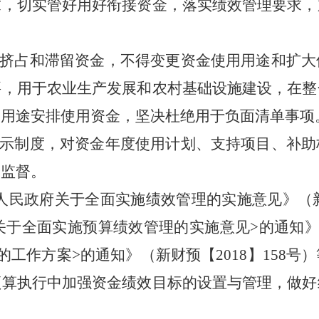
求，切实管好用好衔接资金，落实绩效管理要求，
挤占和滞留资金，不得变更资金使用用途和扩大
要，用于农业生产发展和农村基础设施建设，在整
的用途安排使用资金，坚决杜绝用于负面清单事项
示制度，对资金年度使用计划、支持项目、补助
会监督
。
人民政府关于全面实施绩效管理的实施意见
》（
于全面实施预算绩效管理的实施意见>的通知
的工作方案>的通知
》（新财预【
2018
】
158号
）
预算执行中加强资金绩效目标的设置与管理，做好