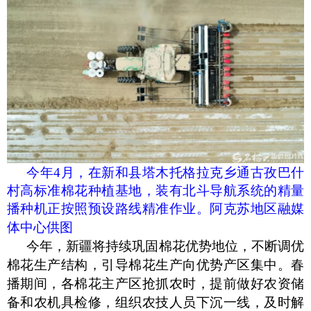
今年
4月，在新和县塔木托格拉克乡通古孜巴什
村高标准棉花种植基地，装有北斗导航系统的精量
播种机正按照预设路线精准作业。阿克苏地区融媒
体中心供图
今年，新疆将持续巩固棉花优势地位，不断调优
棉花生产结构，引导棉花生产向优势产区集中。春
播期间，各棉花主产区抢抓农时，提前做好农资储
备和农机具检修，组织农技人员下沉一线，及时解