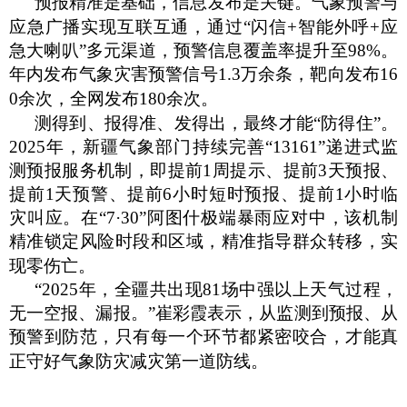
预报精准是基础，信息发布是关键。气象预警与
应急广播实现互联互通，通过
“闪信+智能外呼+应
急大喇叭”多元渠道，预警信息覆盖率提升至98%。
年内发布气象灾害预警信号1.3万余条，靶向发布16
0余次，全网发布180余次。
测得到、报得准、发得出，最终才能
“防得住”。
2025年，新疆气象部门持续完善“13161”递进式监
测预报服务机制，即提前1周提示、提前3天预报、
提前1天预警、提前6小时短时预报、提前1小时临
灾叫应。在“7·30”阿图什极端暴雨应对中，该机制
精准锁定风险时段和区域，精准指导群众转移，实
现零伤亡。
“2025年，全疆共出现81场中强以上天气过程，
无一空报、漏报。”崔彩霞表示，从监测到预报、从
预警到防范，只有每一个环节都紧密咬合，才能真
正守好气象防灾减灾第一道防线。