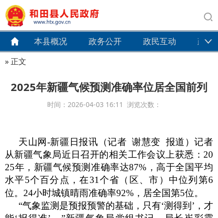
本县概况
政务公开
政民互动
政务
» 正文
2025年新疆气候预测准确率位居全国前列
时间：2026-04-03 16:11 浏览次数：
天山网
-新疆日报讯（记者 谢慧变 报道）记者
从新疆气象局近日召开的相关工作会议上获悉：20
25年，新疆气候预测准确率达87%，高于全国平均
水平5个百分点，在31个省（区、市）中位列第6
位。24小时城镇晴雨准确率92%，居全国第5位。
“气象监测是预报预警的基础，只有‘测得到’，才